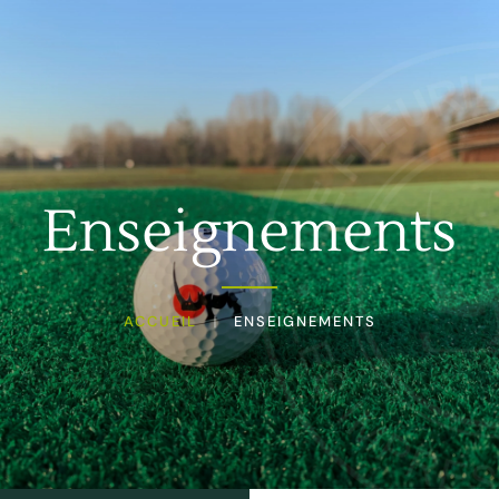
Passer au contenu principal
Menu
Enseignements
ACCUEIL
ENSEIGNEMENTS