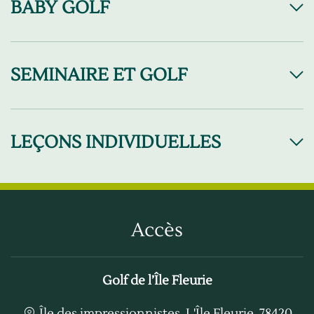
BABY GOLF
SEMINAIRE ET GOLF
LEÇONS INDIVIDUELLES
Accès
Golf de l’Île Fleurie
Île des impressionnistes, L'Île Fleurie, 78420