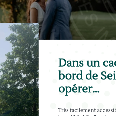
Dans un ca
bord de Se
opérer…
Très facilement accessib