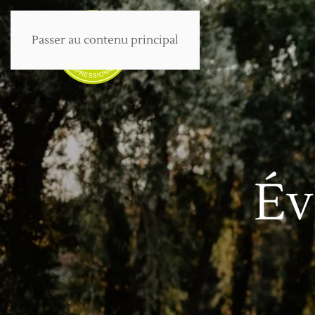
Passer au contenu principal
Év