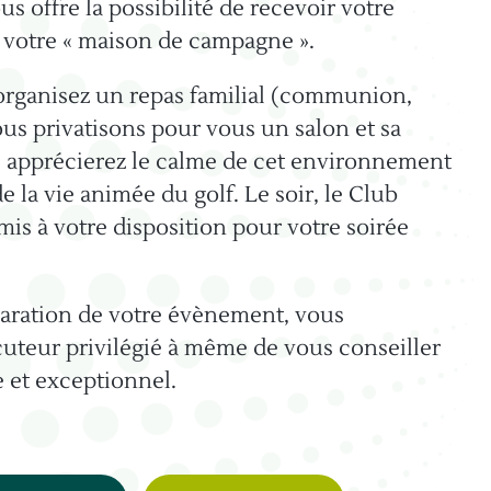
s offre la possibilité de recevoir votre
s votre « maison de campagne ».
organisez un repas familial (communion,
us privatisons pour vous un salon et sa
s apprécierez le calme de cet environnement
e la vie animée du golf. Le soir, le Club
is à votre disposition pour votre soirée
paration de votre évènement, vous
cuteur privilégié à même de vous conseiller
e et exceptionnel.