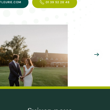
FLEURIE.COM
01 39 52 28 48