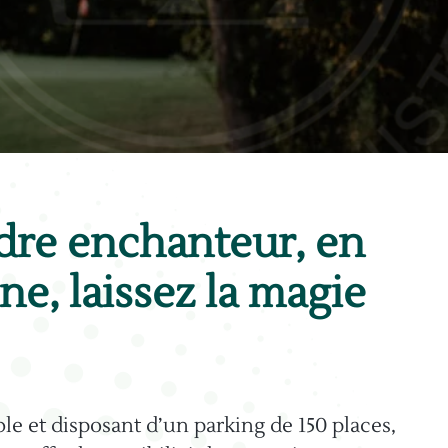
dre enchanteur, en
ine,
​laisse
z la magie
le et disposant d’un parking de 150 places,