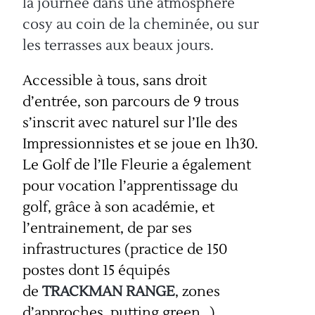
la journée dans une atmosphère
cosy au coin de la cheminée, ou sur
les terrasses aux beaux jours.
Accessible à tous, sans droit
d’entrée, son parcours de 9 trous
s’inscrit avec naturel sur l’Ile des
Impressionnistes et se joue en 1h30.
Le Golf de l’Ile Fleurie a également
pour vocation l’apprentissage du
golf, grâce à son académie, et
l’entrainement, de par ses
infrastructures (practice de 150
postes dont 15 équipés
de
TRACKMAN RANGE
, zones
d’approches, putting green…).