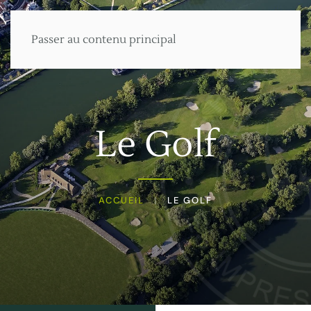
Passer au contenu principal
Menu
Le Golf
ACCUEIL
LE GOLF