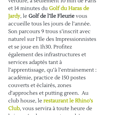
verdure, à seulement 10 min de Paris
et 14 minutes du
Golf du Haras de
Jardy
, le
Golf de l’Ile Fleurie
vous
accueille tous les jours de l’année.
Son parcours 9 trous s’inscrit avec
naturel sur l’Ile des Impressionnistes
et se joue en 1h30. Profitez
également des infrastructures et
services adaptés tant à
l’apprentissage, qu’à l’entrainement :
académie, practice de 150 postes
couverts et éclairés, zones
d’approches et putting green. Au
club house, le
restaurant le Rhino’s
Club
, vous servira à toute heure de