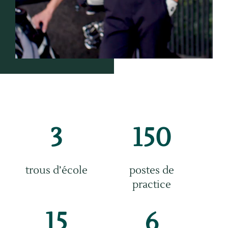
3
150
trous d’école
postes de
practice
15
6