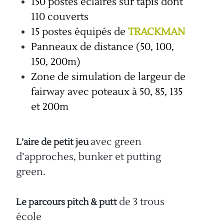
150 postes éclairés sur tapis dont
110 couverts
15 postes équipés de
TRACKMAN
Panneaux de distance (50, 100,
150, 200m)
Zone de simulation de largeur de
fairway avec poteaux à 50, 85, 135
et 200m
avec green
L’aire de petit jeu
d’approches, bunker et putting
green.
de 3 trous
Le parcours pitch & putt
école