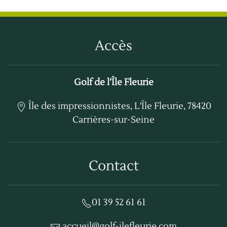
Accès
Golf de l’Île Fleurie
Île des impressionnistes, L'Île Fleurie, 78420
Carrières-sur-Seine
Contact
01 39 52 61 61
accueil@golf-ilefleurie.com