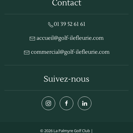
Contact
01 39 52 61 61
accueil@golf-ilefleurie.com
commercial@golf-ilefleurie.com
Suivez-nous
©
2026
La Palmyre Golf Club |