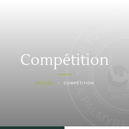
Passer au contenu principal
Menu
Compétition
ACCUEIL
COMPÉTITION